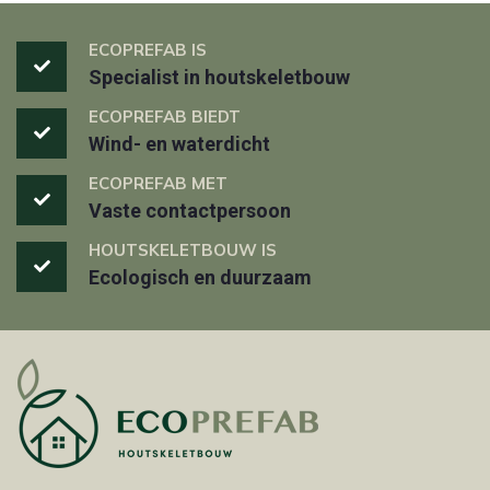
ECOPREFAB IS
Specialist in houtskeletbouw
ECOPREFAB BIEDT
Wind- en waterdicht
ECOPREFAB MET
Vaste contactpersoon
HOUTSKELETBOUW IS
Ecologisch en duurzaam